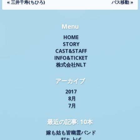
« 三井千寿(ちひろ)
バス移動 »
Menu
HOME
STORY
CAST&STAFF
INFO&TICKET
株式会社NLT
アーカイブ
2017
8月
7月
最近の記事: 10本
嫁も姑も皆幽霊バンド
打ち上げ