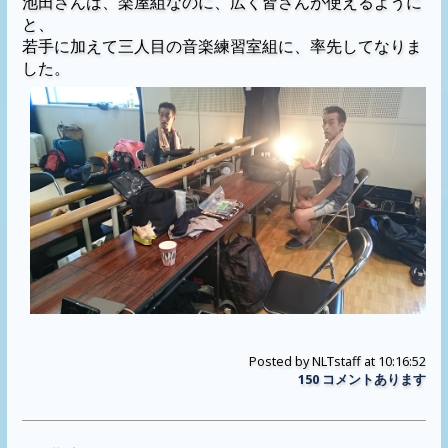
池田さんは、楽屋組なのに、広く皆さんが使えるように
と、
若手に加えて三人目の音楽練習室組に、率先してなりま
した。
Posted by
NLTstaff
at 10:16:52
150 コメントあります